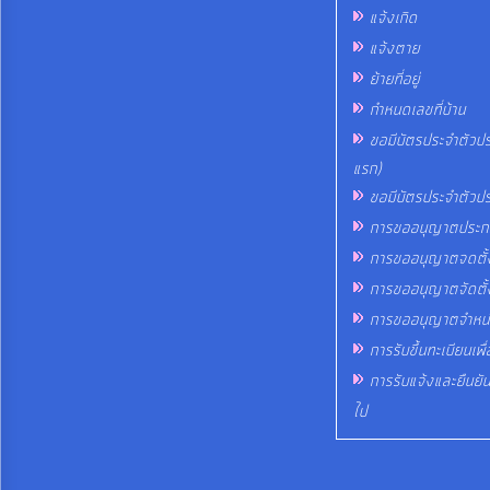
แจ้งเกิด
แจ้งตาย
ย้ายที่อยู่
กำหนดเลขที่บ้าน
ขอมีบัตรประจำตัวปร
แรก)
ขอมีบัตรประจำตัวป
การขออนุญาตประกอบ
การขออนุญาตจดตั
การขออนุญาตจัดตั้
การขออนุญาตจำหน่า
การรับขึ้นทะเบียนเพื่
การรับแจ้งและยืนยันก
ไป