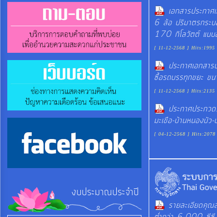
เอกสารประกาศเ
6 ล้อ ปริมาตรกระบอก
170 กิโลวัตต์ แบบ
[ 11-12-2568 ] Hits:1995
ประกาศเอกสารปร
ซื้อรถบรรทุกขยะ ข
[ 11-12-2568 ] Hits:2135
ประกาศประกวดรา
มะเขือ-บ้านหนองบัว-
[ 04-12-2568 ] Hits:2078
งบประมาณประจำปี
รายละเอียดคุณ
ต่ำกว่า 6,000 ซีซี 