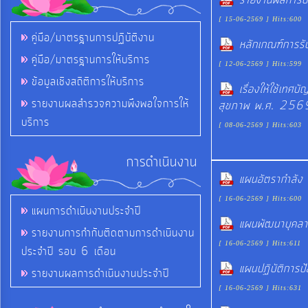
รายงานผลการปร
ป้องกัน
การ
[ 15-06-2569 ] Hits:600
คู่มือ/มาตรฐานการปฏิบัติงาน
ทุจริต
หลักเกณฑ์การรั
คู่มือ/มาตรฐานการให้บริการ
[ 12-06-2569 ] Hits:599
ข้อมูลเชิงสถิติการให้บริการ
มาตรการ
เรื่องให้ใช้เทศ
ภายใน
รายงานผลสำรวจความพึงพอใจการให้
สุขภาพ พ.ศ. 256
ป้องกัน
บริการ
[ 08-06-2569 ] Hits:603
การ
ทุจริต
การดำเนินงาน
แผนอัตรากำลั
การ
[ 16-06-2569 ] Hits:600
แผนการดำเนินงานประจำปี
ส่ง
แผนพัฒนาบุคล
รายงานการกำกับติดตามการดำเนินงาน
เสริม
[ 16-06-2569 ] Hits:611
ประจำปี รอบ 6 เดือน
ความ
แผนปฏิบัติการ
รายงานผลการดำเนินงานประจำปี
โปร่งใส
[ 16-06-2569 ] Hits:631