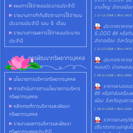
แผนการใช้จ่ายงบประมาณประจำปี
ขามใหญ่ อำเภอเมือง 
รายงานการกำกับติดตามการใช้จ่ายงบ
[ 11-12-2568 ] Hits:2413
ประมาณประจำปี รอบ 6 เดือน
ประกาศราคากลา
รายงานการผลการใช้จ่ายงบประมาณ
6,000 ซีซี หรือกำลั
อำเภอเมือง จังหวัดอ
ประจำปี
[ 11-12-2568 ] Hits:1974
การพัฒนาทรัพยากรบุคคล
ประกาศราคากลาง
หนองบัว บ้านหนองมะ
[ 28-11-2568 ] Hits:2004
นโยบายการบริหารทรัพยากรบุคคล
ราคากลางรถบรร
การดำเนินการตามนโยบายการบริหาร
ซีซี หรือกำลังเครื่
ทรัพยากรบุคคล
เมือง จังหวัดอุบลรา
หลักเกณฑ์การบริหารและพัฒนา
[ 28-11-2568 ] Hits:2264
ทรัพยากรบุคคล
ราคากลางครุภัณ
รายงานผลการบริหารและพัฒนา
ปริมาตรกระบอกสูบไม่ต
ทรัพยากรบุคคลประจำปี