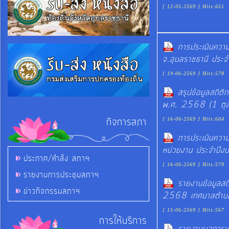
[ 12-05-2569 ] Hits:651
การ
เงิน
การประเมินความ
การ
จ.อุบลราชธานี ปร
คลัง
[ 19-06-2569 ] Hits:578
สรุปข้อมูลสถิต
แผนการ
พ.ศ. 2568 (1 ต
ป้องกัน
กิจการสภา
[ 16-06-2569 ] Hits:604
การ
การประเมินความ
ทุจริต
หน่วยงาน ประจำปี
ประกาศ/คำสั่ง สภาฯ
[ 16-06-2569 ] Hits:579
รายงานการประชุมสภาฯ
การ
รายงานข้อมูลสถ
ดำเนิน
ข่าวกิจกรรมสภาฯ
2568 เทศบาลตำบลขาม
การ
[ 15-06-2569 ] Hits:567
เพื่อ
การให้บริการ