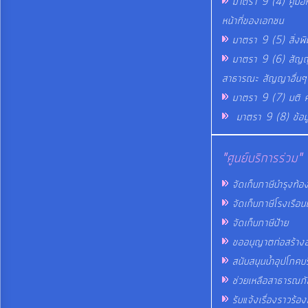
มาตรา 9 (4) คู่มือหร
หน้าที่ของเอกชน
มาตรา 9 (5) สิ่งพ
มาตรา 9 (6) สัญญ
สาธารณะ สัญญาอื่นๆ เ
มาตรา 9 (7) มติ ค
มาตรา 9 (8) ข้อม
"ศูนย์บริการร่วม"
จัดเก็บภาษีบำรุงท้องท
จัดเก็บภาษีโรงเรือนแ
จัดเก็บภาษีป้าย
ขออนุญาตก่อสร้าง
สนับสนุนน้ำอุปโภคบ
ช่วยเหลือสาธารณภั
รับแจ้งเรื่องราวร้อง