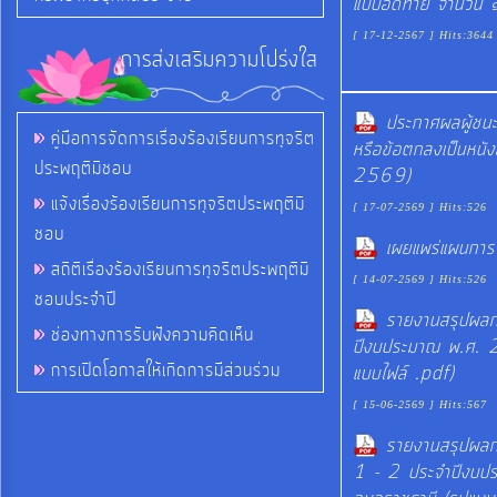
แบบอัดท้าย จำนวน ๑
[ 17-12-2567 ] Hits:3644
การส่งเสริมความโปร่งใส
ประกาศผลผู้ชนะ
คู่มือการจัดการเรื่องร้องเรียนการทุจริต
หรือข้อตกลงเป็นหนั
ประพฤติมิชอบ
2569)
แจ้งเรื่องร้องเรียนการทุจริตประพฤติมิ
[ 17-07-2569 ] Hits:526
ชอบ
เผยแพร่แผนการ
สถิติเรื่องร้องเรียนการทุจริตประพฤติมิ
[ 14-07-2569 ] Hits:526
ชอบประจำปี
รายงานสรุปผลกา
ช่องทางการรับฟังความคิดเห็น
ปีงบประมาณ พ.ศ. 2
การเปิดโอกาสให้เกิดการมีส่วนร่วม
แบบไฟล์ .pdf)
[ 15-06-2569 ] Hits:567
รายงานสรุปผลกา
1 - 2 ประจำปีงบป