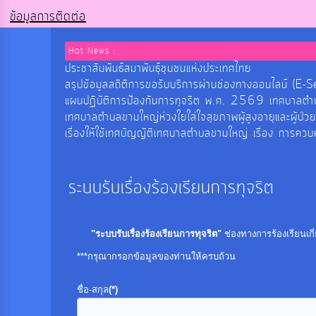
ข้อมูลการติดต่อ
Hot News :
ประชาสัมพันธ์สมาพันธุ์ชุมชนแห่งประเทศไทย
สรุปข้อมูลสถิติการขอรับบริการผ่านช่องทางออนไลน
แผนปฏิบัติการป้องกันการทุจริต พ.ศ. 2569 เทศบาลต
เทศบาลตำบลขามใหญ่ห่วงใยใส่ใจสุขภาพผู้สูงอายุและผู้ป่ว
เรื่องให้ใช้เทศบัญญัติเทศบาลตำบลขามใหญ่ เรื่อง การค
ระบบรับเรื่องร้องเรียนการทุจริต
"ระบบรับเรื่องร้องเรียนการทุจริต"
ช่องทางการร้องเรียนเก
***กรุณากรอกข้อมูลของท่านให้ครบถ้วน
ชื่อ-สกุล
(*)