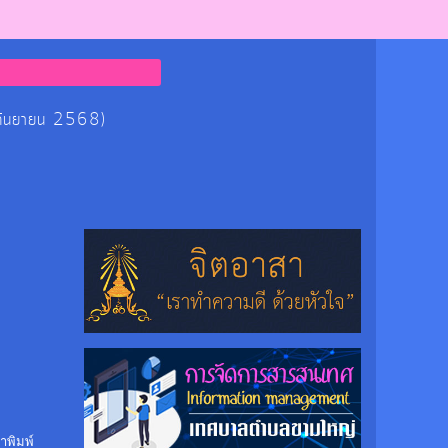
 กันยายน 2568)
าพิมพ์