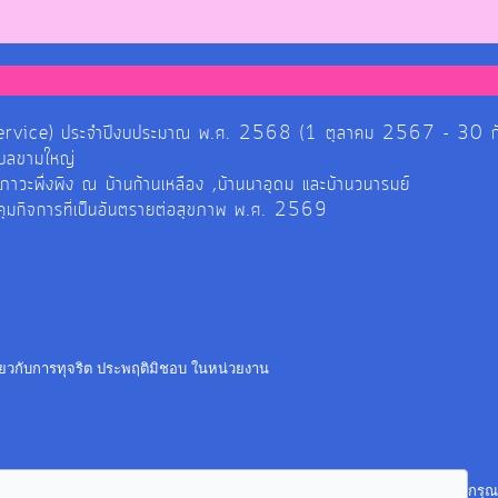
์ (E-Service) ประจำปีงบประมาณ พ.ศ. 2568 (1 ตุลาคม 2567 - 30
ำบลขามใหญ่
ยภาวะพึ่งพิง ณ บ้านก้านเหลือง ,บ้านนาอุดม และบ้านวนารมย์
วบคุมกิจการที่เป็นอันตรายต่อสุขภาพ พ.ศ. 2569
ี่ยวกับการทุจริต ประพฤติมิชอบ ในหน่วยงาน
กรุณ