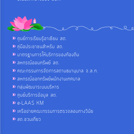
ศูนย์การเรียนรู้อาเซียน สถ.
คู่มือประชาชนสำหรับ สถ.
มาตรฐานการให้บริการของท้องถิ่น
สหกรณ์ออมทรัพย์ สถ.
คณะกรรมการจัดการสถานธนานุบาล จ.ส.ท.
สหกรณ์ออกทรัพย์พนักงานเทศบาล
กลุ่มพัฒนาระบบบริหาร
ศูนย์บริการข้อมูล สถ.
e-LAAS KM
เครือข่ายคณะกรรมการตรวจสอบทางวินัย
สถ.ชวนเที่ยว