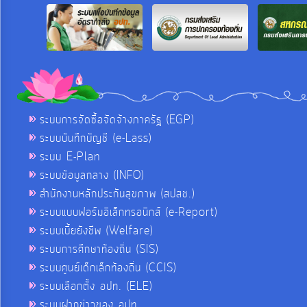
ระบบการจัดซื้อจัดจ้างภาครัฐ (EGP)
ระบบบันทึกบัญชี (e-Lass)
ระบบ E-Plan
ระบบข้อมูลกลาง (INFO)
สำนักงานหลักประกันสุขภาพ (สปสช.)
ระบบแบบฟอร์มอิเล็กทรอนิกส์ (e-Report)
ระบบเบี้ยยังชีพ (Welfare)
ระบบการศึกษาท้องถิ่น (SIS)
ระบบศูนย์เด็กเล็กท้องถิ่น (CCIS)
ระบบเลือกตั้ง อปท. (ELE)
ระบบฝากข่าวของ อปท.