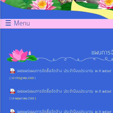
กิจการ
สภา
☰ Menu
บริการ
ข้อมูล
แผนการจั
ITA
e-
เผยแพร่แผนการจัดซื้อจัดจ้าง ประจำปีงบประมาณ พ.ศ.๒๕๖๙
Service
[ 14 กรกฎาคม 2569 ]
เผยแพร่แผนการจัดซื้อจัดจ้าง ประจำปีงบประมาณ พ.ศ.๒๕๖๙
Q&A
[ 14 พฤษภาคม 2569 ]
การ
เผยแพร่แผนการจัดซื้อจัดจ้าง ประจำปีงบประมาณ พ.ศ.๒๕๖๙