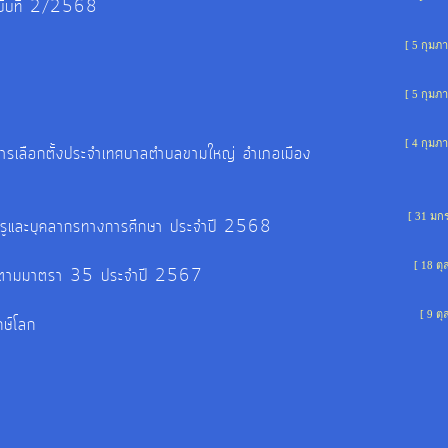
ฉบับที่ 2/2568
[ 5 กุมภา
[ 5 กุมภา
[ 4 กุมภา
ารเลือกตั้งประจำเทศบาลตำบลขามใหญ่ อำเภอเมือง
[ 31 มก
รูและบุคลากรทางการศึกษา ประจำปี 2568
[ 18 ต
าร ตามมาตรา 35 ประจำปี 2567
[ 9 ต
กษ์โลก