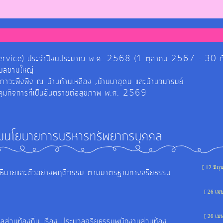
์ (E-Service) ประจำปีงบประมาณ พ.ศ. 2568 (1 ตุลาคม 2567 - 30
ำบลขามใหญ่
ยภาวะพึ่งพิง ณ บ้านก้านเหลือง ,บ้านนาอุดม และบ้านวนารมย์
วบคุมกิจการที่เป็นอันตรายต่อสุขภาพ พ.ศ. 2569
มนโยบายการบริหารทรัพยากรบุคคล
[ 12 มิถ
ิบายและตัวอย่างพฤติกรรม ตามมาตรฐานทางจริยธรรม
[ 26 เม
[ 26 เม
วนท้องถิ่น เรื่อง ประมวลจริยธรรมพนักงานส่วนท้อง