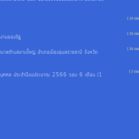
[ 26 เม
[ 26 เม
ยงานของรัฐ
[ 26 เม
ศบาลตำบลขามใหญ่ อำเภอเมืองอุบลราชธานี จังหวัด
[ 5 เม
กรบุคคล ประจำปีงบประมาณ 2566 รอบ 6 เดือน (1