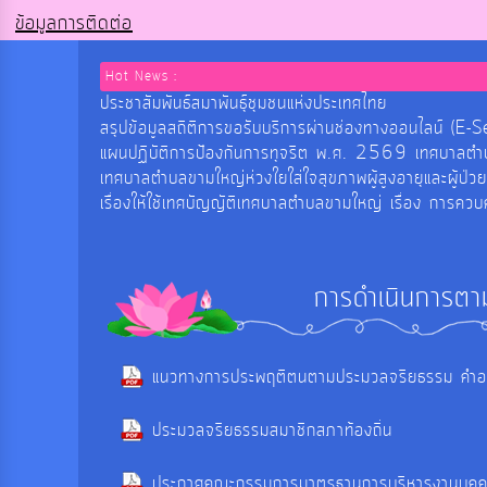
ข้อมูลการติดต่อ
Hot News :
ประชาสัมพันธ์สมาพันธุ์ชุมชนแห่งประเทศไทย
สรุปข้อมูลสถิติการขอรับบริการผ่านช่องทางออนไลน
แผนปฏิบัติการป้องกันการทุจริต พ.ศ. 2569 เทศบาลต
เทศบาลตำบลขามใหญ่ห่วงใยใส่ใจสุขภาพผู้สูงอายุและผู้ป่ว
เรื่องให้ใช้เทศบัญญัติเทศบาลตำบลขามใหญ่ เรื่อง การค
การดำเนินการตา
แนวทางการประพฤติตนตามประมวลจริยธรรม คำอธ
ประมวลจริยธรรมสมาชิกสภาท้องถิ่น
ประกาศคณะกรรมการมาตรฐานการบริหารงานบุคคลส่