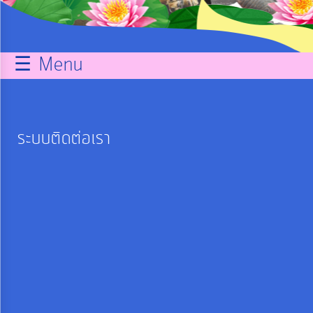
กิจการ
สภา
☰ Menu
บริการ
ข้อมูล
ระบบติดต่อเรา
ITA
e-
Service
Q&A
การ