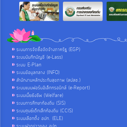
ระบบการจัดซื้อจัดจ้างภาครัฐ (EGP)
ระบบบันทึกบัญชี (e-Lass)
ระบบ E-Plan
ระบบข้อมูลกลาง (INFO)
สำนักงานหลักประกันสุขภาพ (สปสช.)
ระบบแบบฟอร์มอิเล็กทรอนิกส์ (e-Report)
ระบบเบี้ยยังชีพ (Welfare)
ระบบการศึกษาท้องถิ่น (SIS)
ระบบศูนย์เด็กเล็กท้องถิ่น (CCIS)
ระบบเลือกตั้ง อปท. (ELE)
ระบบฝากข่าวของ อปท.