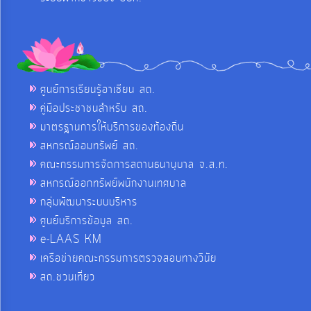
ศูนย์การเรียนรู้อาเซียน สถ.
คู่มือประชาชนสำหรับ สถ.
มาตรฐานการให้บริการของท้องถิ่น
สหกรณ์ออมทรัพย์ สถ.
คณะกรรมการจัดการสถานธนานุบาล จ.ส.ท.
สหกรณ์ออกทรัพย์พนักงานเทศบาล
กลุ่มพัฒนาระบบบริหาร
ศูนย์บริการข้อมูล สถ.
e-LAAS KM
เครือข่ายคณะกรรมการตรวจสอบทางวินัย
สถ.ชวนเที่ยว