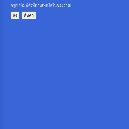
ท้อง
กรุณาพิมพ์สิ่งที่ท่านเห็นใส่ในช่องว่าง!!!
ถิ่น
ของ
เรา
ข้อมูล
การ
ติดต่อ