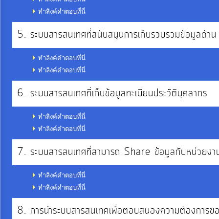
ประมาณ
ทำลิงค์คำตอบที่นี่
ประจำ
5. ระบบสารสนเทศที่สนับสนุนการเก็บรวบรวมข้อมูลด
ปี
ทำลิงค์คำตอบที่นี่
การ
ทำลิงค์คำตอบที่นี่
บริหาร
6. ระบบสารสนเทศที่เก็บข้อมูลทะเบียนประวัติบุคลากร
และ
พัฒนา
ทำลิงค์คำตอบที่นี่
ทรัพยากร
ทำลิงค์คำตอบที่นี่
บุคคล
7. ระบบสารสนเทศที่สามารถ Share ข้อมูลกับหน่วยงา
การ
จัด
ทำลิงค์คำตอบที่นี่
ทำลิงค์คำตอบที่นี่
ซื้อ
จัด
8. การนำระบบสารสนเทศเพื่อตอบสนองความต้องการของผู้
จ้าง