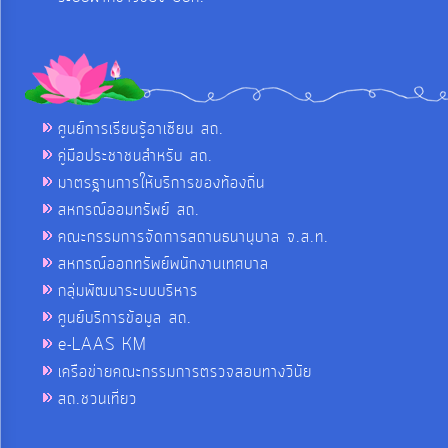
ศูนย์การเรียนรู้อาเซียน สถ.
คู่มือประชาชนสำหรับ สถ.
มาตรฐานการให้บริการของท้องถิ่น
สหกรณ์ออมทรัพย์ สถ.
คณะกรรมการจัดการสถานธนานุบาล จ.ส.ท.
สหกรณ์ออกทรัพย์พนักงานเทศบาล
กลุ่มพัฒนาระบบบริหาร
ศูนย์บริการข้อมูล สถ.
e-LAAS KM
เครือข่ายคณะกรรมการตรวจสอบทางวินัย
สถ.ชวนเที่ยว