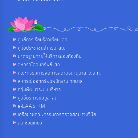
ศูนย์การเรียนรู้อาเซียน สถ.
คู่มือประชาชนสำหรับ สถ.
มาตรฐานการให้บริการของท้องถิ่น
สหกรณ์ออมทรัพย์ สถ.
คณะกรรมการจัดการสถานธนานุบาล จ.ส.ท.
สหกรณ์ออกทรัพย์พนักงานเทศบาล
กลุ่มพัฒนาระบบบริหาร
ศูนย์บริการข้อมูล สถ.
e-LAAS KM
เครือข่ายคณะกรรมการตรวจสอบทางวินัย
สถ.ชวนเที่ยว