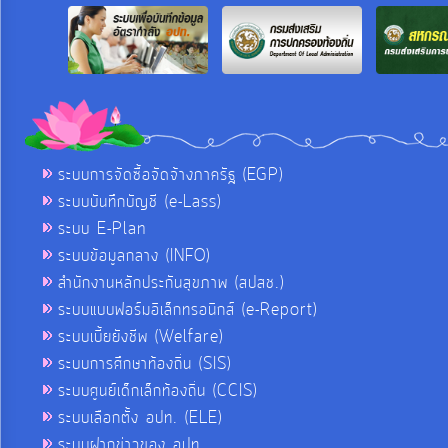
ระบบการจัดซื้อจัดจ้างภาครัฐ (EGP)
ระบบบันทึกบัญชี (e-Lass)
ระบบ E-Plan
ระบบข้อมูลกลาง (INFO)
สำนักงานหลักประกันสุขภาพ (สปสช.)
ระบบแบบฟอร์มอิเล็กทรอนิกส์ (e-Report)
ระบบเบี้ยยังชีพ (Welfare)
ระบบการศึกษาท้องถิ่น (SIS)
ระบบศูนย์เด็กเล็กท้องถิ่น (CCIS)
ระบบเลือกตั้ง อปท. (ELE)
ระบบฝากข่าวของ อปท.