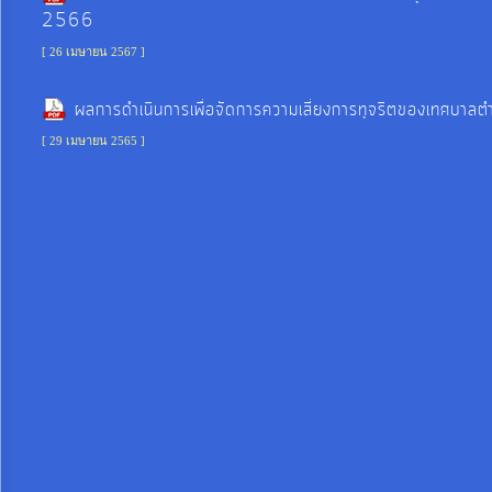
จัดการ
2566
ความ
[ 26 เมษายน 2567 ]
รู้
ผลการดำเนินการเพื่อจัดการความเสี่ยงการทุจริตของเทศบ
การ
[ 29 เมษายน 2565 ]
ดำเนิน
งาน
การ
ให้
บริการ
แผนการ
ใช้
จ่าย
งบ