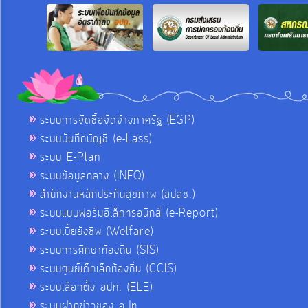
ระบบการจัดซื้อจัดจ้างภาครัฐ (EGP)
ระบบบันทึกบัญชี (e-Lass)
ระบบ E-Plan
ระบบข้อมูลกลาง (INFO)
สำนักงานหลักประกันสุขภาพ (สปสช.)
ระบบแบบฟอร์มอิเล็กทรอนิกส์ (e-Report)
ระบบเบี้ยยังชีพ (Welfare)
ระบบการศึกษาท้องถิ่น (SIS)
ระบบศูนย์เด็กเล็กท้องถิ่น (CCIS)
ระบบเลือกตั้ง อปท. (ELE)
ระบบฝากข่าวของ อปท.