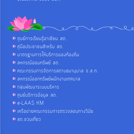
ศูนย์การเรียนรู้อาเซียน สถ.
คู่มือประชาชนสำหรับ สถ.
มาตรฐานการให้บริการของท้องถิ่น
สหกรณ์ออมทรัพย์ สถ.
คณะกรรมการจัดการสถานธนานุบาล จ.ส.ท.
สหกรณ์ออกทรัพย์พนักงานเทศบาล
กลุ่มพัฒนาระบบบริหาร
ศูนย์บริการข้อมูล สถ.
e-LAAS KM
เครือข่ายคณะกรรมการตรวจสอบทางวินัย
สถ.ชวนเที่ยว